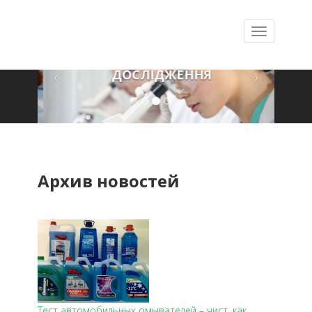
ДОСЛІДЖЕННЯ
‹
›
Архив новостей
Тест автомобильных омывателей – чист, как