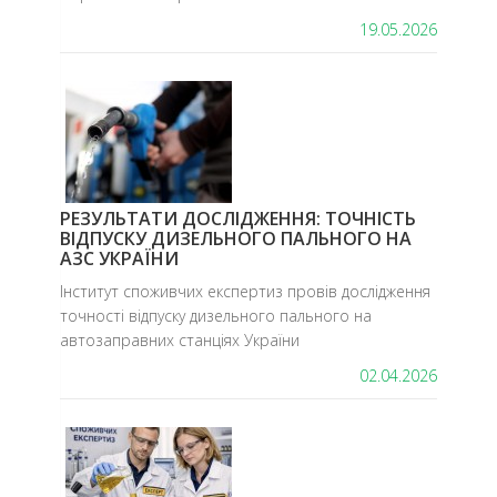
19.05.2026
РЕЗУЛЬТАТИ ДОСЛІДЖЕННЯ: ТОЧНІСТЬ
ВІДПУСКУ ДИЗЕЛЬНОГО ПАЛЬНОГО НА
АЗС УКРАЇНИ
Інститут споживчих експертиз провів дослідження
точності відпуску дизельного пального на
автозаправних станціях України
02.04.2026