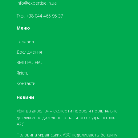
info@expertise.in.ua
Т/ф. +38 044 465 95 37
Меню
Головна
Дослідження
ЗМІ ПРО НАС
Якість
Контакти
Новини
«Битва дизелів» – експерти провели порівняльне
дослідження дизельного пального з українських
АЗС.
​Половина українських АЗС недоливають бензину