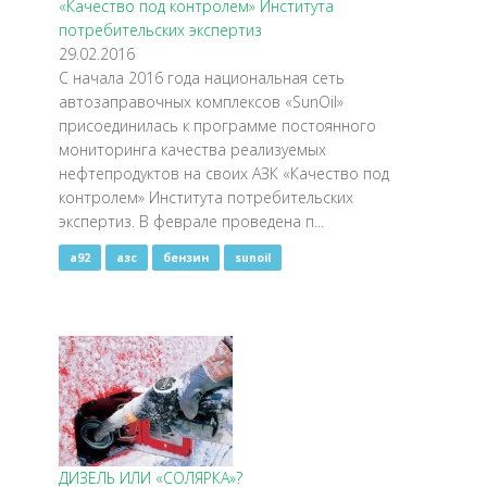
«Качество под контролем» Института
потребительских экспертиз
29.02.2016
С начала 2016 года национальная сеть
автозаправочных комплексов «SunOil»
присоединилась к программе постоянного
мониторинга качества реализуемых
нефтепродуктов на своих АЗК «Качество под
контролем» Института потребительских
экспертиз. В феврале проведена п...
a92
азс
бензин
sunoil
ДИЗЕЛЬ ИЛИ «СОЛЯРКА»?