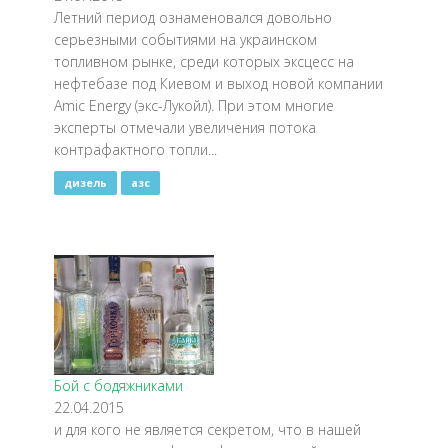
Летний период ознаменовался довольно
серьезными событиями на украинском
топливном рынке, среди которых эксцесс на
нефтебазе под Киевом и выход новой компании
Amic Energy (экс-Лукойл). При этом многие
эксперты отмечали увеличения потока
контрафактного топли...
дизель
азс
Бой с бодяжниками
22.04.2015
и для кого не является секретом, что в нашей