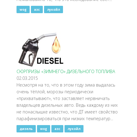
wog
азс
лукойл
СЮРПРИЗЫ «ЗИМНЕГО» ДИЗЕЛЬНОГО ТОПЛИВА
02.03.2015
​Несмотря на то, что в этом году зима выдалась
очень тёплой, морозы периодически
«прихватывают», что заставляет нервничать
владельцев дизельных авто. Ведь каждому из них
не понаслышке известно, что ДТ имеет свойство
парафинизироваться при низких температур...
дизель
wog
азс
лукойл