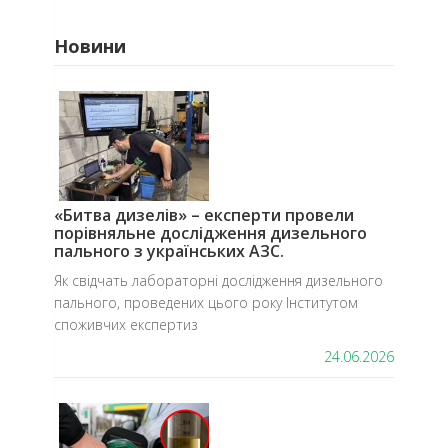
Новини
«Битва дизелів» – експерти провели
порівняльне дослідження дизельного
пального з українських АЗС.
​Як свідчать лабораторні дослідження дизельного
пального, проведених цього року Інститутом
споживчих експертиз
24.06.2026