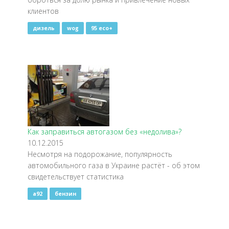
клиентов
дизель
wog
95 eco+
Как заправиться автогазом без «недолива»?
10.12.2015
Несмотря на подорожание, популярность
автомобильного газа в Украине растёт - об этом
свидетельствует статистика
a92
бензин