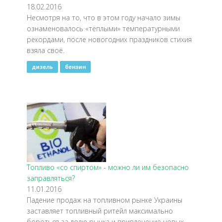
18.02.2016
Несмотря на то, что в этом году начало зимы
ознаменовалось «тёплыми» температурными
рекордами, после новогодних праздников стихия
взяла своё.
дизель
бензин
Топливо «со спиртом» - можно ли им безопасно
заправляться?
11.01.2016
Падение продаж на топливном рынке Украины
заставляет топливный ритейл максимально
бороться за долю рынка и привлечение новых