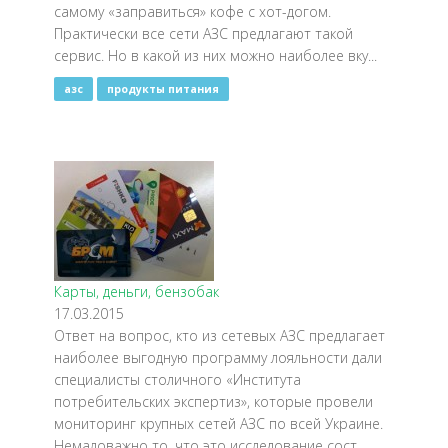
самому «заправиться» кофе с хот-догом.
Практически все сети АЗС предлагают такой
сервис. Но в какой из них можно наиболее вку...
азс
продукты питания
Карты, деньги, бензобак
17.03.2015
Ответ на вопрос, кто из сетевых АЗС предлагает
наиболее выгодную программу лояльности дали
специалисты столичного «Института
потребительских экспертиз», которые провели
мониторинг крупных сетей АЗС по всей Украине.
Немаловажно то, что это исследование сост...