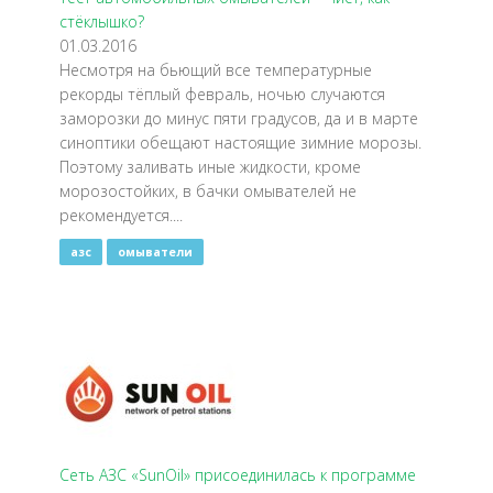
стёклышко?
01.03.2016
Несмотря на бьющий все температурные
рекорды тёплый февраль, ночью случаются
заморозки до минус пяти градусов, да и в марте
синоптики обещают настоящие зимние морозы.
Поэтому заливать иные жидкости, кроме
морозостойких, в бачки омывателей не
рекомендуется....
азс
омыватели
Сеть АЗС «SunOil» присоединилась к программе