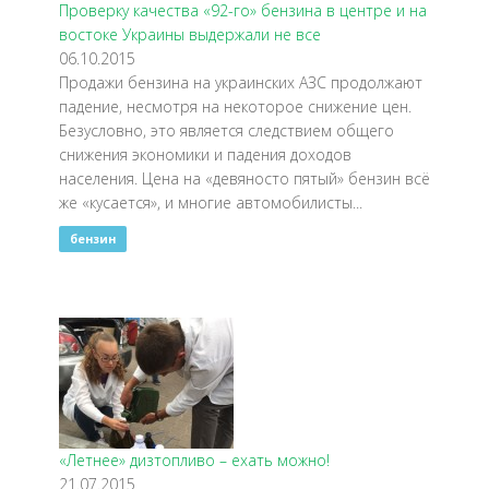
Проверку качества «92-го» бензина в центре и на
востоке Украины выдержали не все
06.10.2015
​Продажи бензина на украинских АЗС продолжают
падение, несмотря на некоторое снижение цен.
Безусловно, это является следствием общего
снижения экономики и падения доходов
населения. Цена на «девяносто пятый» бензин всё
же «кусается», и многие автомобилисты...
бензин
«Летнее» дизтопливо – ехать можно!
21.07.2015