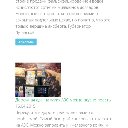
стране продажи фальсифицированной водки
исчисляются сотнями миллионов долларов.
Новостные ленты пестрят сообщениями о
закрытых подпольных цехах, но понятно, что это
только вершина айсберга. Губернатор
Луганской....
алкоголь
Дорожная еда: на каких АЗС можно вкусно поесть
15.04.2015
Перекусить в дороге сейчас не является
проблемой. Самый быстрый способ - это заехать
на АЗС. Можно заправить и «железного коня», и