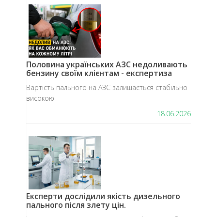
​Половина українських АЗС недоливають
бензину своїм клієнтам - експертиза
Вартість пального на АЗС залишається стабільно
високою
18.06.2026
Експерти дослідили якість дизельного
пального після злету цін.