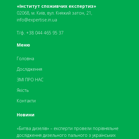
«Інститут споживчих експертиз»
02068, м. Київ, вул. Княжий затон, 21,
info@expertise.in.ua
Т/ф. +38 044 465 95 37
Меню
Головна
Дослідження
ЗМІ ПРО НАС
Якість
Контакти
Новини
«Битва дизелів» – експерти провели порівняльне
дослідження дизельного пального з українських