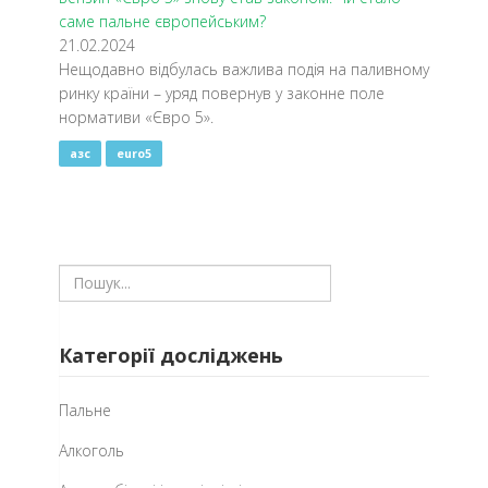
саме пальне європейським?
21.02.2024
​Нещодавно відбулась важлива подія на паливному
ринку країни – уряд повернув у законне поле
нормативи «Євро 5».
азс
euro5
Категорії досліджень
Пальне
Алкоголь