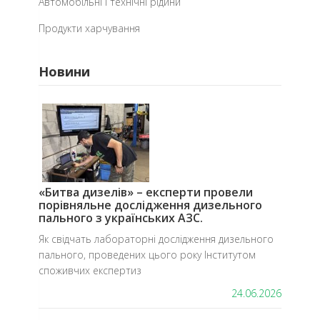
Автомобільні і технічні рідини
Продукти харчування
Новини
«Битва дизелів» – експерти провели
порівняльне дослідження дизельного
пального з українських АЗС.
​Як свідчать лабораторні дослідження дизельного
пального, проведених цього року Інститутом
споживчих експертиз
24.06.2026